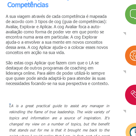
Competências
A sua viagem através de cada competência é mapeada
de acordo com 3 tipos de cog (guia de competências):
Avaliar, Explorar e Aplicar. A cog Avaliar foca a auto-
avaliação como forma de poder ver em que ponto se
encontra numa area em particular. A cog Explorar
ajuda-o a envolver a sua mente em novos conceitos
dessa area. A cog Aplicar ajuda-o a colocar esses novos
conceitos em acção na sua vida.
São estas cogs Aplicar que fazem com que o LA se
destaque de outros programas de coaching em
liderança online. Para além de poder utilizá-lo sempre
que quiser pode ainda adaptá-lo para atender às suas
necessidades focando-se na sua perspectiva e contexto.
LA is a great practical guide to assist any manager in
rekindling the flame of true leadership. The wide variety of
topics and information are a source of inspiration. It's
changed my view on a number of topics, but the benefit
that stands out for me is that it brought me back to the