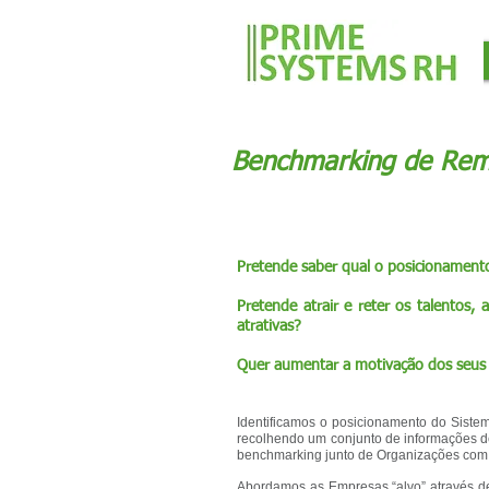
Benchmarking de Re
Pretende saber qual o posicionament
Pretende atrair e reter os talentos, 
atrativas?
Quer aumentar a motivação dos seus
Identificamos o posicionamento do Sist
recolhendo um conjunto de informações de
benchmarking junto de Organizações com c
Abordamos as Empresas “alvo” através d